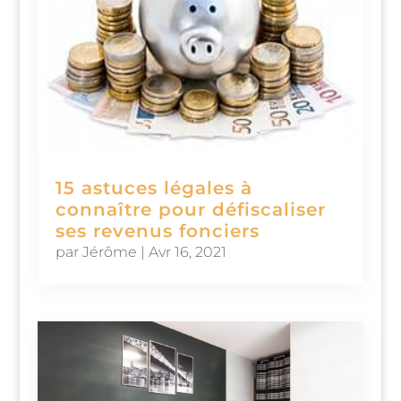
15 astuces légales à
connaître pour défiscaliser
ses revenus fonciers
par
Jérôme
|
Avr 16, 2021