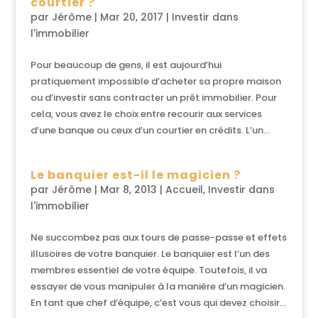
courtier ?
par
Jérôme
|
Mar 20, 2017
|
Investir dans
l'immobilier
Pour beaucoup de gens, il est aujourd’hui
pratiquement impossible d’acheter sa propre maison
ou d’investir sans contracter un prêt immobilier. Pour
cela, vous avez le choix entre recourir aux services
d’une banque ou ceux d’un courtier en crédits. L’un...
Le banquier est-il le magicien ?
par
Jérôme
|
Mar 8, 2013
|
Accueil
,
Investir dans
l'immobilier
Ne succombez pas aux tours de passe-passe et effets
illusoires de votre banquier. Le banquier est l’un des
membres essentiel de votre équipe. Toutefois, il va
essayer de vous manipuler à la manière d’un magicien.
En tant que chef d’équipe, c’est vous qui devez choisir...