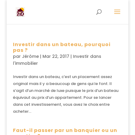
Investir dans un bateau, pourquoi
pas ?
par
Jérôme
|
Mar 22, 2017
|
Investir dans
l'immobilier
Investir dans un bateau, c’est un placement assez
original mais il y a beaucoup de gens qui le font. Il
s’agit d’un marché de luxe puisque le prix d’un bateau
équivaut au prix d’un appartement. Pour se lancer
dans cet investissement, vous avez le choix entre
acheter...
Faut-il passer par un banquier ou un