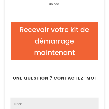
un pro.
Recevoir votre kit de
démarrage
maintenant
UNE QUESTION ? CONTACTEZ-MOI