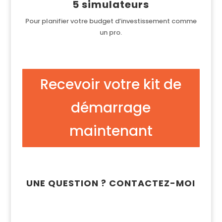
5 simulateurs
Pour planifier votre budget d’investissement comme
un pro.
Recevoir votre kit de
démarrage
maintenant
UNE QUESTION ? CONTACTEZ-MOI