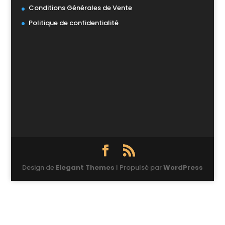
Conditions Générales de Vente
Politique de confidentialité
Design de
Elegant Themes
| Propulsé par
WordPress