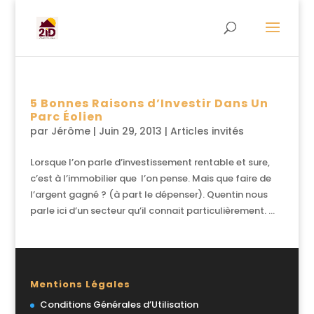
5 Bonnes Raisons d’Investir Dans Un
Parc Éolien
par
Jérôme
|
Juin 29, 2013
|
Articles invités
Lorsque l’on parle d’investissement rentable et sure,
c’est à l’immobilier que l’on pense. Mais que faire de
l’argent gagné ? (à part le dépenser). Quentin nous
parle ici d’un secteur qu’il connait particulièrement. ...
Mentions Légales
Conditions Générales d’Utilisation