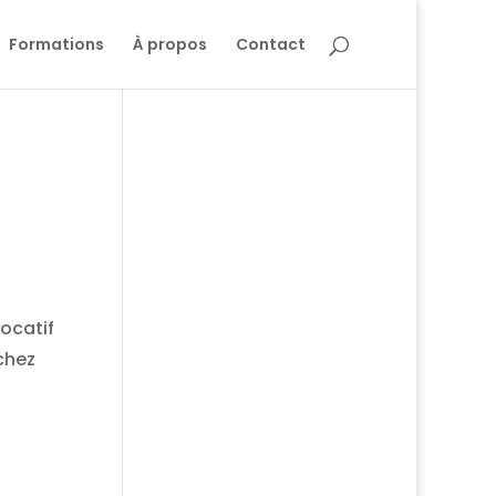
Formations
À propos
Contact
locatif
 chez