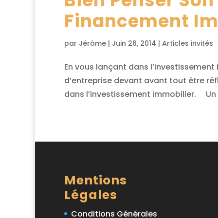
Bien Penser Son 
Financement Im
par
Jérôme
|
Juin 26, 2014
|
Articles invités
En vous lançant dans l’investissement 
d’entreprise devant avant tout être réfl
dans l’investissement immobilier. Un P
Mentions
Légales
Conditions Générales