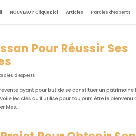
l
NOUVEAU ? Cliquez ici
Articles
Paroles d’experts
assan Pour Réussir Ses
es
aroles d'experts
 revente ayant pour but de se constituer un patrimoine 
oile les clés qu’il utilise pour toujours être le bienvenu
er Mes...