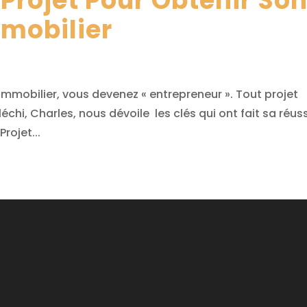
Projet Pour Obtenir So
mobilier
immobilier, vous devenez « entrepreneur ». Tout projet
échi, Charles, nous dévoile les clés qui ont fait sa réus
rojet...