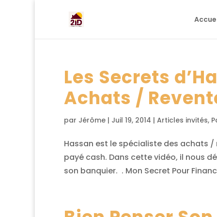
Accuei
Les Secrets d’H
Achats / Revent
par
Jérôme
|
Juil 19, 2014
|
Articles invités
,
P
Hassan est le spécialiste des achats /
payé cash. Dans cette vidéo, il nous dév
son banquier. . Mon Secret Pour Financ