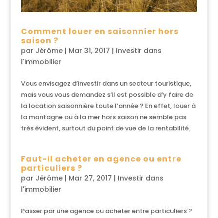
Comment louer en saisonnier hors
saison ?
par
Jérôme
|
Mar 31, 2017
|
Investir dans
l'immobilier
Vous envisagez d’investir dans un secteur touristique,
mais vous vous demandez s’il est possible d’y faire de
la location saisonnière toute l’année ? En effet, louer à
la montagne ou à la mer hors saison ne semble pas
très évident, surtout du point de vue de la rentabilité.
Faut-il acheter en agence ou entre
particuliers ?
par
Jérôme
|
Mar 27, 2017
|
Investir dans
l'immobilier
Passer par une agence ou acheter entre particuliers ?