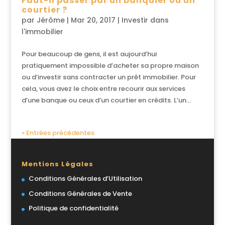
Faut-il passer par un banquier ou un
courtier ?
par
Jérôme
|
Mar 20, 2017
|
Investir dans
l'immobilier
Pour beaucoup de gens, il est aujourd’hui
pratiquement impossible d’acheter sa propre maison
ou d’investir sans contracter un prêt immobilier. Pour
cela, vous avez le choix entre recourir aux services
d’une banque ou ceux d’un courtier en crédits. L’un...
« Entrées précédentes
Mentions Légales
Conditions Générales d’Utilisation
Conditions Générales de Vente
Politique de confidentialité