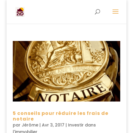
5 conseils pour réduire les frais de
notaire
par
Jérôme
|
Avr 3, 2017
|
Investir dans
l'immobilier