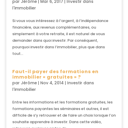
par
Jérôme
|
Mar 6, 2017
|
Investir dans
l'immobilier
Si vous vous intéressez à l’argent, à l’indépendance
financière, aux revenus complémentaires, ou
simplement à votre retraite, il est naturel de vous
demander dans quoi investir. Par conséquent,
pourquoi investir dans l’immobilier, plus que dans
tout...
Faut-il payer des formations en
immobilier « gratuites » ?
par
Jérôme
|
Nov 4, 2014
|
Investir dans
l'immobilier
Entre les informations et les formations gratuites, les
formations payantes les séminaires et autres, il est
difficile de s’y retrouver et de faire un choix lorsque l’on
souhaite apprendre à investir. Dans cette vidéo,