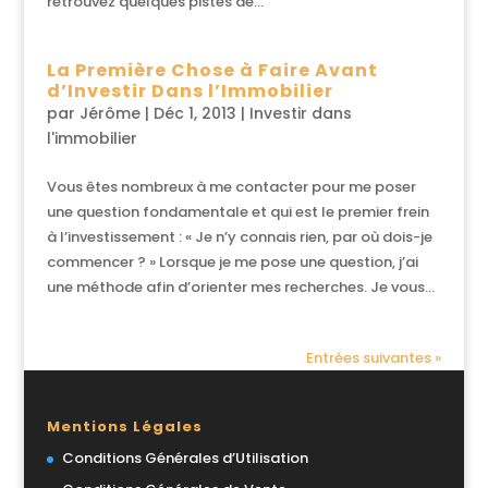
retrouvez quelques pistes de...
La Première Chose à Faire Avant
d’Investir Dans l’Immobilier
par
Jérôme
|
Déc 1, 2013
|
Investir dans
l'immobilier
Vous êtes nombreux à me contacter pour me poser
une question fondamentale et qui est le premier frein
à l’investissement : « Je n’y connais rien, par où dois-je
commencer ? » Lorsque je me pose une question, j’ai
une méthode afin d’orienter mes recherches. Je vous...
Entrées suivantes »
Mentions Légales
Conditions Générales d’Utilisation