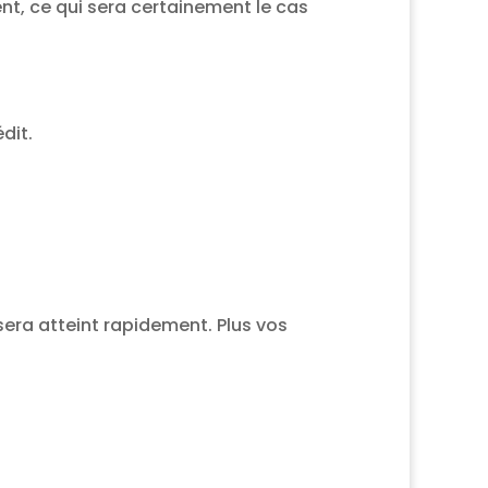
nt, ce qui sera certainement le cas
édit.
 sera atteint rapidement. Plus vos