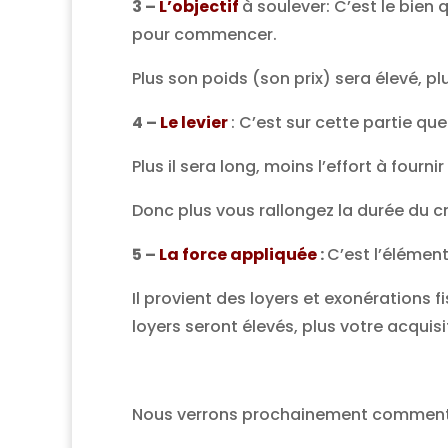
3 –
L’objectif
à soulever: C’est le bien
pour commencer.
Plus son poids (son prix) sera élevé, p
4 –
Le levier
: C’est sur cette partie que 
Plus il sera long, moins l’effort à fourni
Donc plus vous rallongez la durée du c
5 –
La force appliquée
:
C’est l’élémen
Il provient des loyers et exonérations f
loyers seront élevés, plus votre acquisi
Nous verrons prochainement comment 