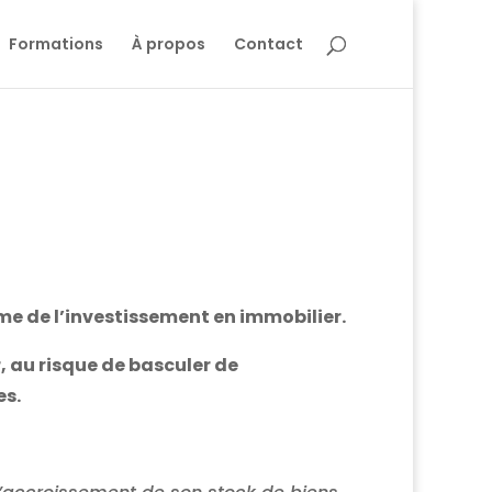
Formations
À propos
Contact
même de l’investissement en immobilier.
r, au risque de basculer de
es.