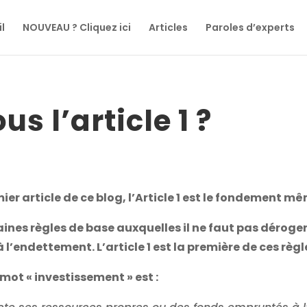
l
NOUVEAU ? Cliquez ici
Articles
Paroles d’experts
s l’article 1 ?
mier article de ce blog, l’Article 1 est le fondement 
rtaines règles de base auxquelles il ne faut pas déroge
 l’endettement. L’article 1 est la première de ces règl
mot « investissement » est :