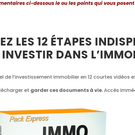
ntaires ci-dessous le ou les points qui vous posent l
Z LES 12 ÉTAPES INDIS
 INVESTIR DANS L’IMMOB
iel de l’investissement immobilier en 12 courtes vidéos
lécharger et
garder ces documents à vie.
Accès imméd