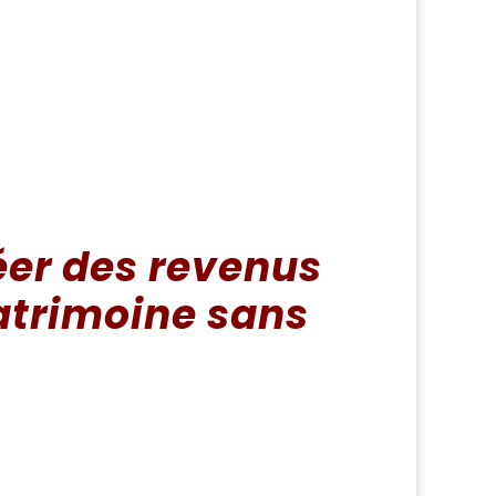
éer des revenus
atrimoine sans