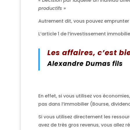
« Décision par laquelle un individu af
productifs »
Autrement dit, vous pouvez emprunter 
L’article 1 de l’investissement immobili
Les affaires, c’est b
Alexandre Dumas fils
En effet, si vous utilisez vos économies
pas dans l’immobilier (Bourse, dividend
Si vous utilisez directement les resso
avez de très gros revenus, vous allez 