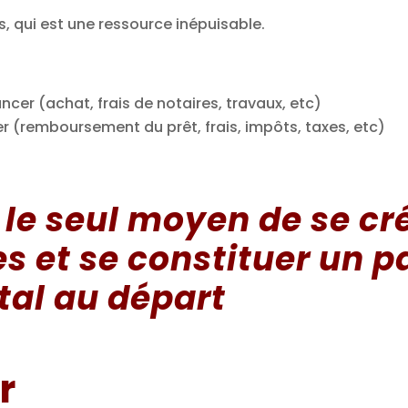
s, qui est une ressource inépuisable.
cer (achat, frais de notaires, travaux, etc)
r (remboursement du prêt, frais, impôts, taxes, etc)
 le seul moyen de se cr
 et se constituer un p
tal au départ
r