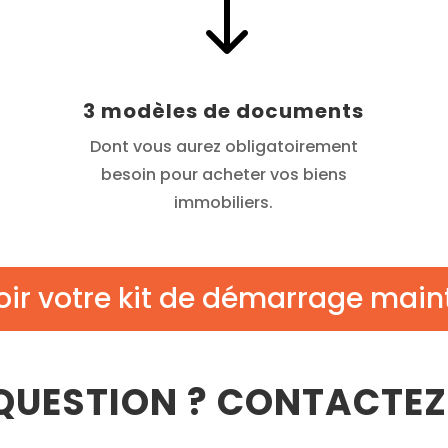
"
3 modèles de documents
Dont vous aurez obligatoirement
besoin pour acheter vos biens
immobiliers.
ir votre kit de démarrage mai
QUESTION ? CONTACTE