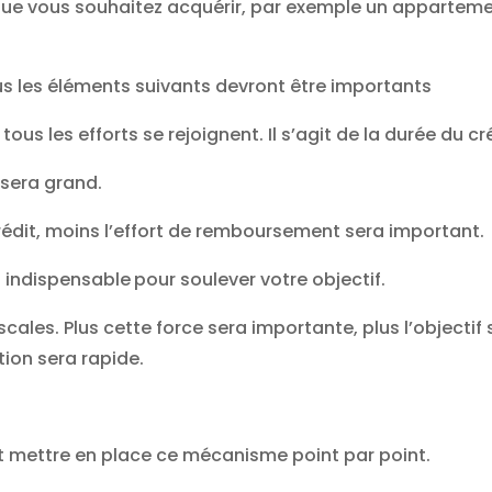
 que vous souhaitez acquérir, par exemple un apparteme
lus les éléments suivants devront être importants
tous les efforts se rejoignent. Il s’agit de la durée du cr
r sera grand.
rédit, moins l’effort de remboursement sera important.
t indispensable
pour soulever votre objectif.
iscales. Plus cette force sera importante, plus l’objectif
tion sera rapide.
mettre en place ce mécanisme point par point.