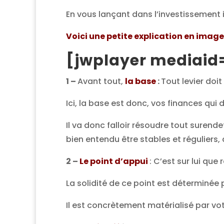
En vous lançant dans l’investissement 
Voici une petite explication en image
[jwplayer mediaid=
1 –
Avant tout,
la base
:
Tout levier doit
Ici, la base est donc, vos finances qui
Il va donc falloir résoudre tout suren
bien entendu être stables et réguliers, 
2 –
Le point d’appui
: C’est sur lui qu
La solidité de ce point est déterminée 
Il est concrètement matérialisé par vo